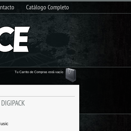
ntacto
Catálogo Completo
Tu Carrito de Compras está vacío
" DIGIPACK
Music