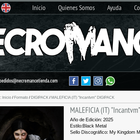
Inicio
Quienes Somos
Ayuda
Co
n:
Inicio
/
Formato
/
DIGIPACK
/
MALEFICIA (IT) "Incantvm" DIGIPACK
MALEFICIA (IT) "Incantvm
Año de Edición: 2025
Estilo:
Black Metal
Sello Discográfico: My Kingdom 