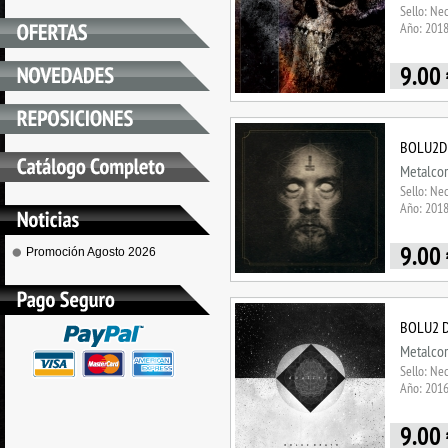
Sello: Ne
Año: 201
9.00
BOLU2DEA
Metalco
Sello: Ne
Año: 201
9.00
Promoción Agosto 2026
BOLU2 DE
Metalco
Sello: Ne
Año: 201
9.00