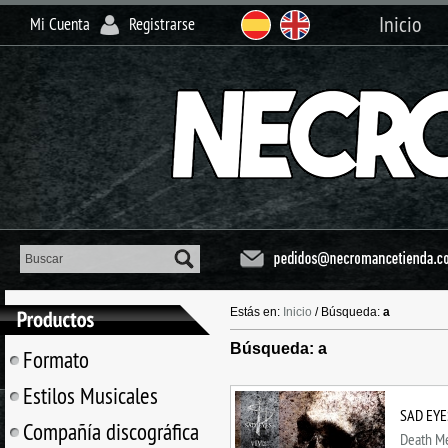
Inicio
Mi Cuenta
Registrarse
Estás en:
Inicio
/
Búsqueda:
a
Búsqueda: a
Formato
Estilos Musicales
SAD EYES
Compañía discográfica
Death Me