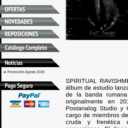
Clic para Ampliar
Promoción Agosto 2026
SPIRITUAL RAVISHMEN
álbum de estudio lanz
de la banda rumana
originalmente en 2
Postanalog Studio y 
cargo de miembros de 
cruda y frenética 