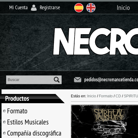
Inicio
Mi Cuenta
Registrarse
Estás en:
Inicio
/
Formato
/
CD
/
SPIRITU
Formato
Estilos Musicales
Compañía discográfica