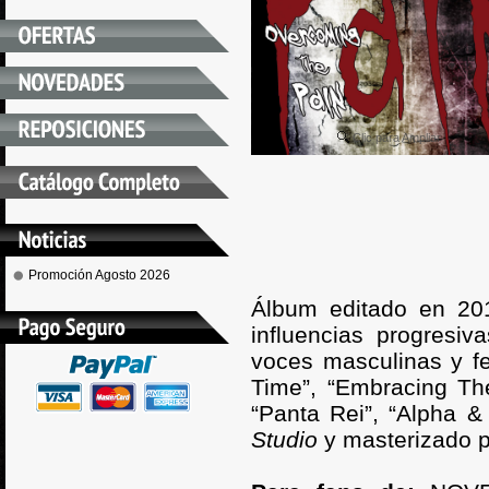
Clic para Ampliar
Promoción Agosto 2026
Álbum editado en 2
influencias progresiv
voces masculinas y f
Time”, “Embracing The 
“Panta Rei”, “Alpha 
Studio
y masterizado p