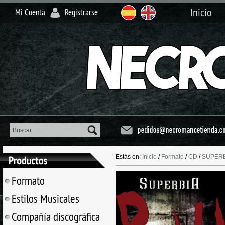
Inicio
Mi Cuenta
Registrarse
Estás en:
Inicio
/
Formato
/
CD
/
SUPERBI
Formato
Estilos Musicales
Compañía discográfica