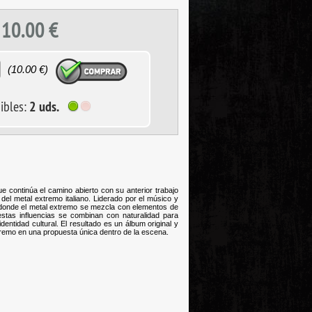
10.00
€
(
10.00
€)
ibles:
2 uds.
ost
tinúa el camino abierto con su anterior trabajo
el metal extremo italiano. Liderado por el músico y
 donde el metal extremo se mezcla con elementos de
stas influencias se combinan con naturalidad para
ntidad cultural. El resultado es un álbum original y
tremo en una propuesta única dentro de la escena.