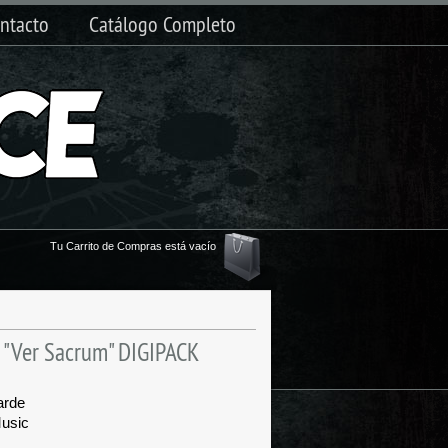
ntacto
Catálogo Completo
Tu Carrito de Compras está vacío
 "Ver Sacrum" DIGIPACK
arde
Music